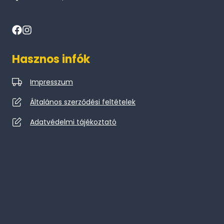
Hasznos infók
Impresszum
Általános szerződési feltételek
Adatvédelmi tájékoztató